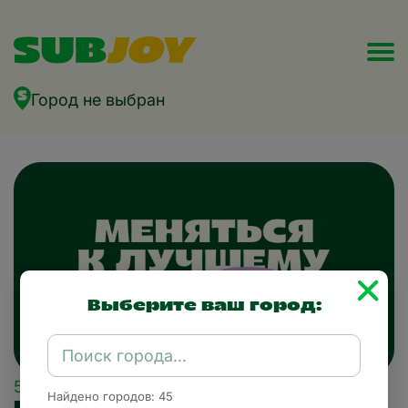
Город не выбран
Выберите ваш город:
5 сентября 2025
Найдено городов: 45